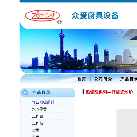
热调理系列—开放式炒炉
作业器械系列
水斗星盆
工作台
工作柜
架类