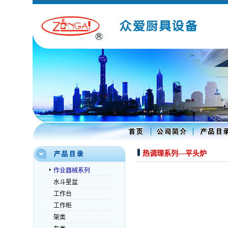
热调理系列—平头炉
作业器械系列
水斗星盆
工作台
工作柜
架类