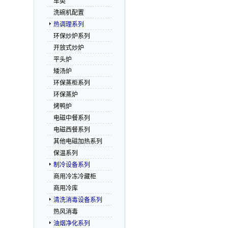
车类
洗碗机配置
热调理系列
环保炒炉系列
开放式炒炉
平头炉
矮汤炉
环保蒸柜系列
环保蒸炉
烤鸭炉
电磁中餐系列
电磁西餐系列
其他电磁加热系列
保温系列
制冷设备系列
商用冷冻冷藏柜
商用冷库
清洗消毒设备系列
热风消毒
油烟净化系列